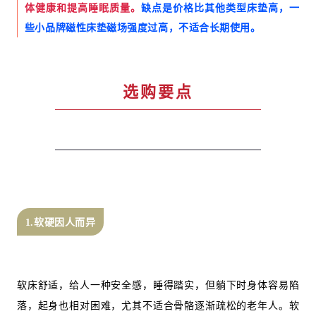
体健康和提高睡眠质量。
缺点是价格比其他类型床垫高，一
些小品牌磁性床垫磁场强度过高，不适合长期使用。
选购要点
1.软硬因人而异
软床舒适，给人一种安全感，睡得踏实，但躺下时身体容易陷
落，起身也相对困难，尤其不适合骨骼逐渐疏松的老年人。软