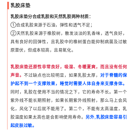
乳胶床垫
乳胶床垫分合成乳胶和天然乳胶两种材质：
①合成乳胶来源于石油，弹性和透气不足；
②天然乳胶来源于橡胶树，散发淡淡的乳香味，透气良好，
具有良好的回弹性，且乳胶中的橡树蛋白能抑制病菌及过敏
原潜伏，但成本较高，且易氧化。
乳胶床垫还原性非常良好，吸湿、冬暖夏爽，而且没有任何
声音。
不过缺点也比较明显，如果乳胶太厚，
对于脊髓的保
护起不到一个支撑效果，睡觉时需要人体自身来支撑身体。
同时，乳胶在使用不当的情况之下，它的寿命不长。第一个
紫外线不能长期照射，如果长期紫外线照射，那么马上会风
化，风化了以后就不能用了。第二个，不能有太高温度，乳
胶温度如果太高也是会影响使用寿命。
另外,乳胶床垫容易引
起皮肤过敏。