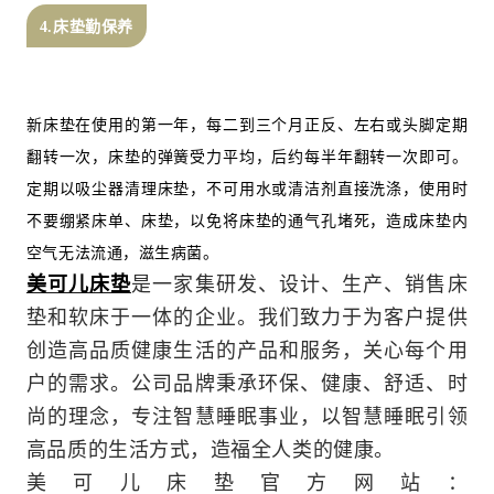
4.床垫勤保养
新床垫在使用的第一年，每二到三个月正反、左右或头脚定期
翻转一次，床垫的弹簧受力平均，后约每半年翻转一次即可。
定期以吸尘器清理床垫，不可用水或清洁剂直接洗涤，使用时
不要绷紧床单、床垫，以免将床垫的通气孔堵死，造成床垫内
空气无法流通，滋生病菌。
美可儿床垫
是一家集研发、设计、生产、销售床
垫和软床于一体的企业。我们致力于为客户提供
创造高品质健康生活的产品和服务，关心每个用
户的需求。公司品牌秉承环保、健康、舒适、时
尚的理念，专注智慧睡眠事业，以智慧睡眠引领
高品质的生活方式，造福全人类的健康。
美可儿床垫官方网站：