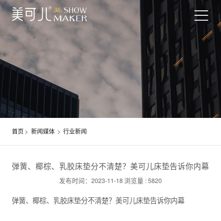
首页
>
新闻媒体
>
行业新闻
弹簧、椰棕、乳胶床垫分不清楚？美可儿床垫告诉你内幕
发布时间：2023-11-18
浏览量 : 5820
弹簧、椰棕、乳胶床垫分不清楚？美可儿床垫告诉你内幕