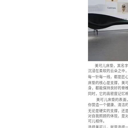
美可儿床垫，其名字本
沉浸在柔软的云朵之中
每一针每一线，都是匠
床垫的核心是支撑，美
身，都能保持良好的脊
同时，它的高密度记忆
美可儿床垫的表面，选
你营造一个健康、清洁
无论是硬实的支撑，还
对自我照顾的体现，是
可儿相伴。
选择美可儿，就是选择