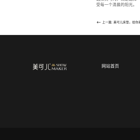
受每一个清晨的阳光。
上一篇: 美可儿床垫，给你
网站首页