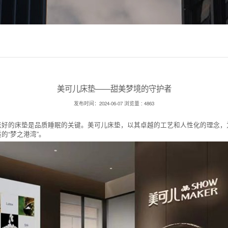
美可儿床垫——甜美梦境的守护者
发布时间：2024-06-07
浏览量 : 4863
张好的床垫是品质睡眠的关键。美可儿床垫，以其卓越的工艺和人性化的理念，
的“梦之港湾”。